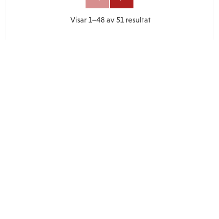
Visar
1–
48
av
51
resultat