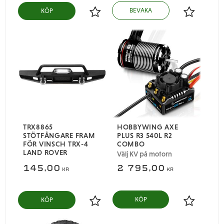
KÖP
Lägg till i favoriter
Lägg till i
TRX8865
HOBBYWING AXE
STÖTFÅNGARE FRAM
PLUS R3 540L R2
FÖR VINSCH TRX-4
COMBO
LAND ROVER
Välj KV på motorn
145,00
2 795,00
KR
KR
KÖP
Lägg till i favoriter
Lägg till i