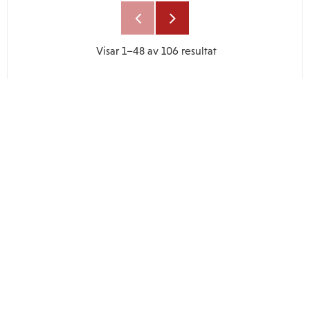
Visar
1–
48
av
106
resultat