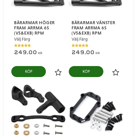
BÄRARMAR HÖGER
BÄRARMAR VÄNSTER
FRAM ARRMA 6S
FRAM ARRMA 6S
(V5&EXB) RPM
(V5&EXB) RPM
Välj Färg
Välj Färg
249,00
249,00
KR
KR
Lägg till i favoriter
Lägg till i