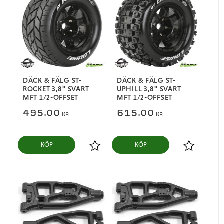
DÄCK & FÄLG ST-
DÄCK & FÄLG ST-
ROCKET 3,8" SVART
UPHILL 3,8" SVART
MFT 1/2-OFFSET
MFT 1/2-OFFSET
495,00
615,00
KR
KR
KÖP
KÖP
Lägg till i favoriter
Lägg till i